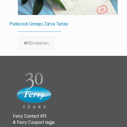
Pünkösdi Ünnepi Zárva Tartás
Bővebben
Ferry Contact Kft.
A Ferry Csoport tagja