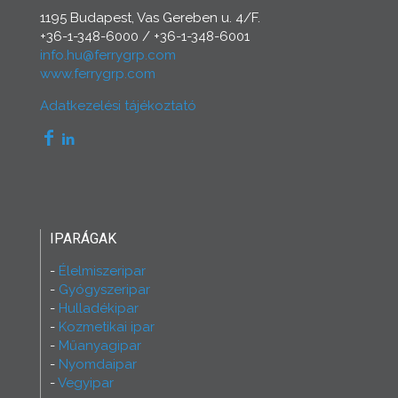
1195 Budapest, Vas Gereben u. 4/F.
+36-1-348-6000
/
+36-1-348-6001
info.hu@ferrygrp.com
www.ferrygrp.com
Adatkezelési tájékoztató
IPARÁGAK
Élelmiszeripar
Gyógyszeripar
Hulladékipar
Kozmetikai ipar
Műanyagipar
Nyomdaipar
Vegyipar