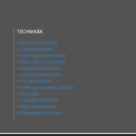
TECHNIKÁK
Nyomdatechnika
Szűréstechnika
Csomagolástechnika
Dekorációs technika
Izolációs technika
Liofilizálás technika
Folyadéktöltés
Őrlés, granulálás, szárítás
Portöltés
Tisztatér technika
Vákuumtechnika
Vízkezelés technika