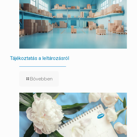
Tájékoztatás a leltározásról
Bővebben