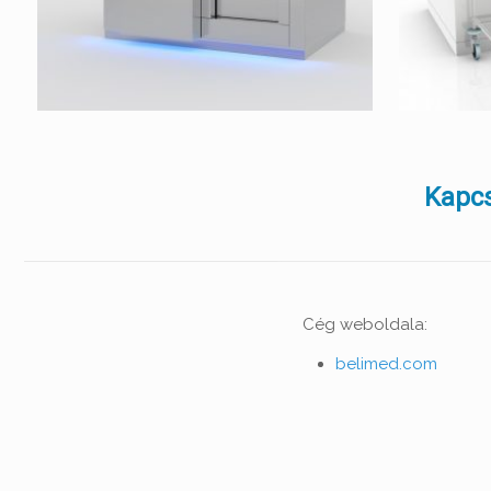
Kapcs
Cég weboldala:
belimed.com