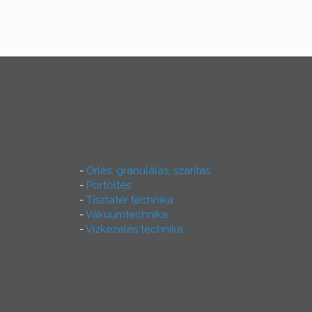
Őrlés, granulálás, szárítás
Portöltés
Tisztatér technika
Vákuumtechnika
Vízkezelés technika