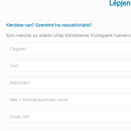
Lépjen
Kérdése van? Szeretné ha visszahívnánk?
Írjon nekünk az alábbi űrlap kitöltésével. Kollégáink hamaro