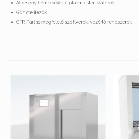
Alacsony hőmérsékletű plazma sterilizátorok
Gőz sterilezők
CFR Part 11 megfelelő szoftverek, vezérlő rendszerek