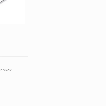
hnikák: