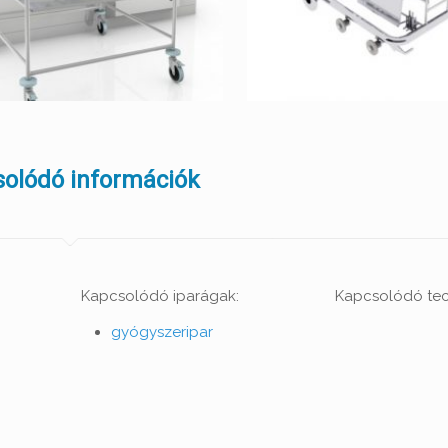
olódó információk
Kapcsolódó iparágak:
Kapcsolódó tec
gyógyszeripar