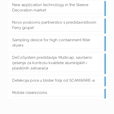
New application technology in the Sleeve
Decoration market
Novo poslovno partnerstvo s predstavništvom
Ferry grupe!
Sampling device for high containment filter
dryers
DeCoSystem predstavlja: Multicap, savršeno
rješenje za kontrolu kvalitete aluminijskih i
plastičnih zatvarača
Detekcija pora u blister foliji od SCANWARE-a
Mobile cleanrooms