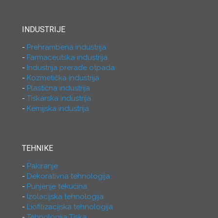
INDUSTRIJE
Prehrambena industrija
Farmaceutska industrija
Industrija prerade otpada
Kozmetička industrija
Plastična industrija
Tiskarska industrija
Kemijska industrija
TEHNIKE
Pakiranje
Dekorativna tehnologija
Punjenje tekućina
Izolacijska tehnologija
Liofilizacijska tehnologija
Tehnologija Tiska