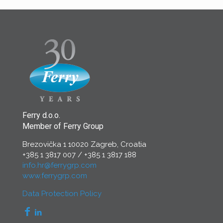
Ferry d.o.o.
Member of Ferry Group
Brezovička 1 10020 Zagreb, Croatia
+385 1 3817 007
/
+385 1 3817 188
info.hr@ferrygrp.com
www.ferrygrp.com
Data Protection Policy