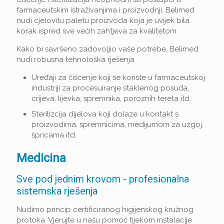
farmaceutskim istraživanjima i proizvodnji. Belimed
nudi cjelovitu paletu proizvoda koja je uvijek bila
korak ispred sve većih zahtjeva za kvalitetom.
Kako bi savršeno zadovoljio vaše potrebe, Belimed
nudi robusna tehnološka rješenja
Uređaji za čišćenje koji se koriste u farmaceutskoj
industriji za procesuiranje staklenog posuđa,
crijeva, lijevka, spremnika, poroznih tereta itd.
Sterilizcija dijelova koji dolaze u kontakt s
proizvodima, spremnicima, medijumom za uzgoj,
špricama itd.
Medicina
Sve pod jednim krovom - profesionalna
sistemska rješenja
Nudimo princip certificiranog higijenskog kružnog
protoka. Vjerujte u našu pomoć tijekom instalacije