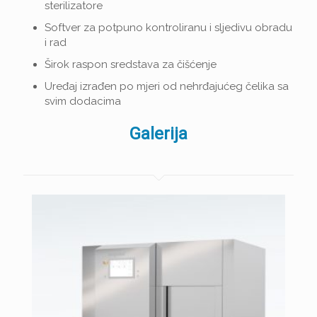
sterilizatore
Softver za potpuno kontroliranu i sljedivu obradu
i rad
Širok raspon sredstava za čišćenje
Uređaj izrađen po mjeri od nehrđajućeg čelika sa
svim dodacima
Galerija