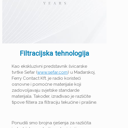
Filtracijska tehnologija
Kao ekskluzivni predstavnik švicarske
tvrtke Sefar (
www.sefar.com
) u Mađarskoj,
Ferry Contact Kft. je radio koristeći
osnovne i pomoćne materijale koji
zadovoljavaju svjetske standarde
materijala. Također, izrađivao je različite
tipove filtera za filtraciju tekućine i prašine.
Ponudili smo brojna rješenja za različita