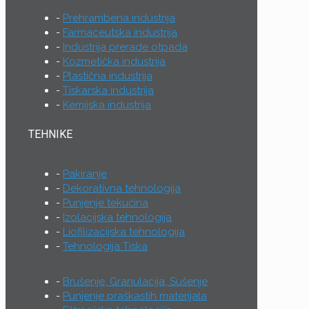
Prehrambena industrija
Farmaceutska industrija
Industrija prerade otpada
Kozmetička industrija
Plastična industrija
Tiskarska industrija
Kemijska industrija
TEHNIKE
Pakiranje
Dekorativna tehnologija
Punjenje tekućina
Izolacijska tehnologija
Liofilizacijska tehnologija
Tehnologija Tiska
Brušenje, Granulacija, Sušenje
Punjenje praškastih materijala