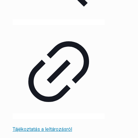
Tájékoztatás a leltározásról