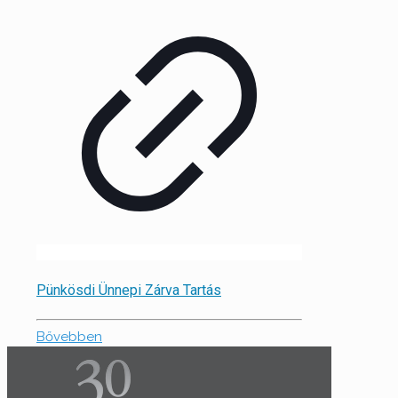
Pünkösdi Ünnepi Zárva Tartás
Bővebben