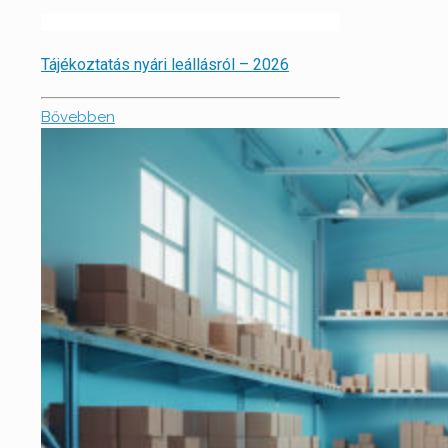
Tájékoztatás nyári leállásról – 2026
Bővebben