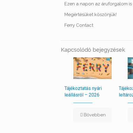
Ezen a napon az áruforgalom is 
Megértésüket köszönjük!
Ferry Contact
Kapcsolódó bejegyzések
Tájékoztatás nyári
Tájéko
leállásról – 2026
leltáro
Bővebben