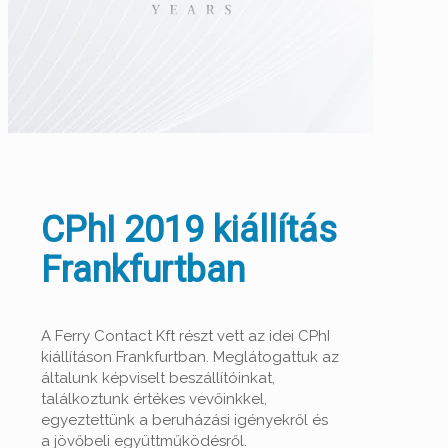
CPhI 2019 kiállítás
Frankfurtban
A Ferry Contact Kft részt vett az idei CPhI
kiállításon Frankfurtban. Meglátogattuk az
általunk képviselt beszállítóinkat,
találkoztunk értékes vevőinkkel,
egyeztettünk a beruházási igényekről és
a jövőbeli együttműködésről.