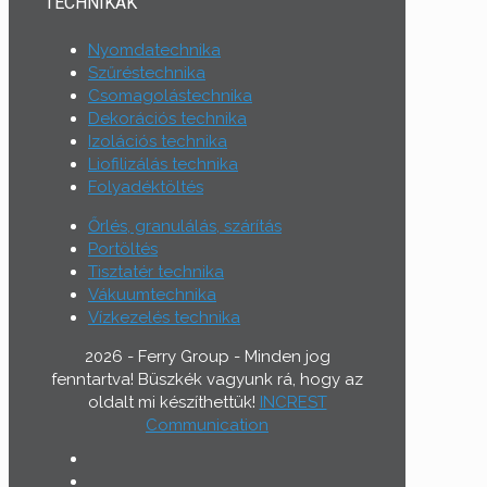
TECHNIKÁK
Nyomdatechnika
Szűréstechnika
Csomagolástechnika
Dekorációs technika
Izolációs technika
Liofilizálás technika
Folyadéktöltés
Őrlés, granulálás, szárítás
Portöltés
Tisztatér technika
Vákuumtechnika
Vízkezelés technika
2026 - Ferry Group - Minden jog
fenntartva! Büszkék vagyunk rá, hogy az
oldalt mi készíthettük!
INCREST
Communication