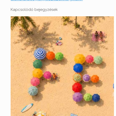
Kapcsolódó bejegyzések