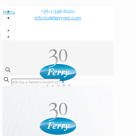
+36-1-348-6000
Menü
info.hu@ferrygrp.com
✕