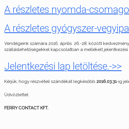
A részletes nyomda-csomagolá
A részletes gyógyszer-vegyipa
Vendégeink számára 2016. április 26.-28. között kedvezményes
szálláslehetőségekkel kapcsolatban a mellékelt jelentkezési 
Jelentkezési lap letöltése.->>
Kérjük, hogy részvételi szándékát legkésőbb
2016.03.31
-ig j
Üdvözlettel:
FERRY CONTACT KFT.