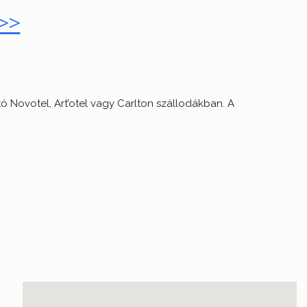
>>
ó Novotel, Art’otel vagy Carlton szállodákban. A