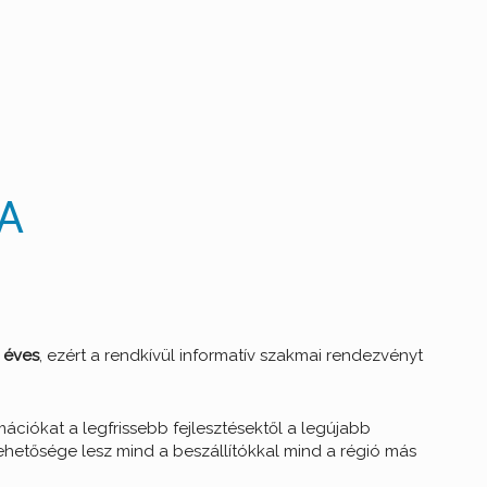
RA
 éves
, ezért a rendkívül informatív szakmai rendezvényt
mációkat a legfrissebb fejlesztésektől a legújabb
ehetősége lesz mind a beszállítókkal mind a régió más