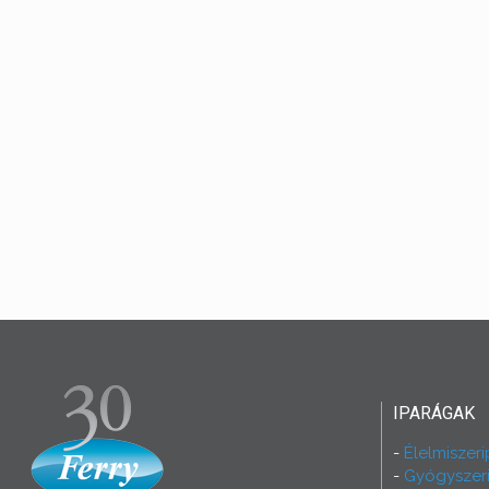
IPARÁGAK
Élelmiszeri
Gyógyszer