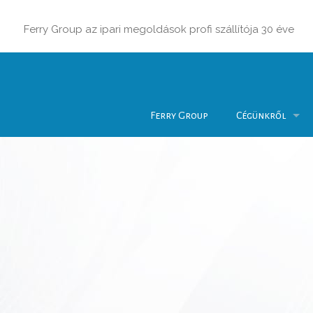
Ferry Group az ipari megoldások profi szállítója 30 éve
Ferry Group
Cégünkről