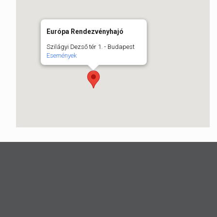
Európa Rendezvényhajó
Szilágyi Dezső tér 1. - Budapest
Események