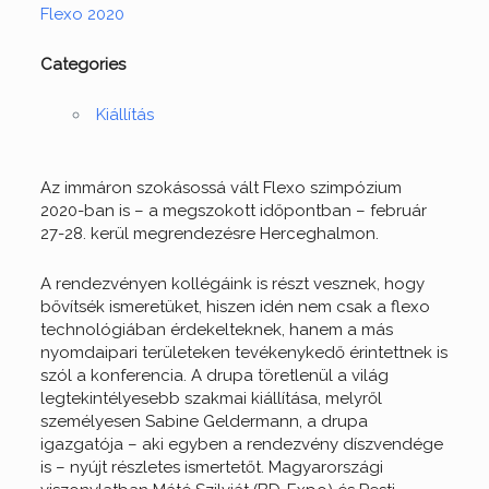
Flexo 2020
Categories
Kiállítás
Az immáron szokásossá vált Flexo szimpózium
2020-ban is – a megszokott időpontban – február
27-28. kerül megrendezésre Herceghalmon.
A rendezvényen kollégáink is részt vesznek, hogy
bővítsék ismeretüket, hiszen idén nem csak a flexo
technológiában érdekelteknek, hanem a más
nyomdaipari területeken tevékenykedő érintettnek is
szól a konferencia. A drupa töretlenül a világ
legtekintélyesebb szakmai kiállítása, melyről
személyesen Sabine Geldermann, a drupa
igazgatója – aki egyben a rendezvény díszvendége
is – nyújt részletes ismertetőt. Magyarországi