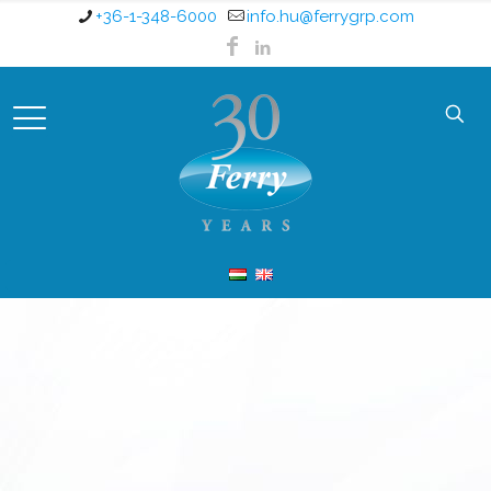
+36-1-348-6000
info.hu@ferrygrp.com