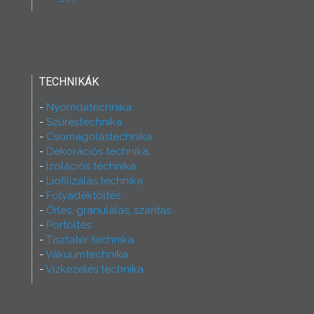
TECHNIKÁK
Nyomdatechnika
Szűréstechnika
Csomagolástechnika
Dekorációs technika
Izolációs technika
Liofilizálás technika
Folyadéktöltés
Őrlés, granulálás, szárítás
Portöltés
Tisztatér technika
Vákuumtechnika
Vízkezelés technika