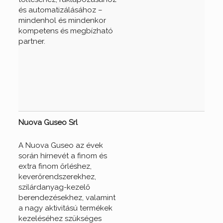
és automatizálásához –
mindenhol és
mindenkor
kompetens és megbízható
partner.
Nuova Guseo Srl
A Nuova Guseo az évek
során hírnevét a finom és
extra finom őrléshez,
keverőrendszerekhez,
szilárdanyag-kezelő
berendezésekhez, valamint
a nagy aktivitású termékek
kezeléséhez szükséges