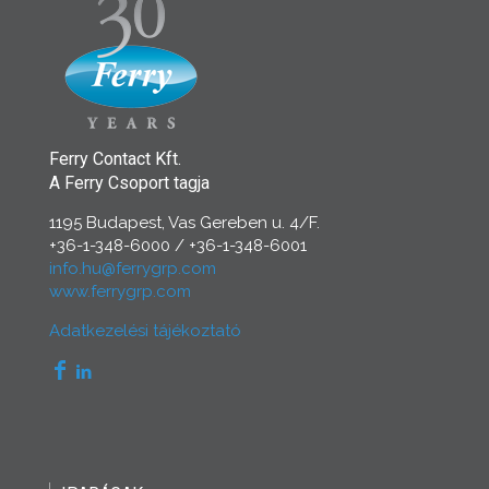
Ferry Contact Kft.
A Ferry Csoport tagja
1195 Budapest, Vas Gereben u. 4/F.
+36-1-348-6000
/
+36-1-348-6001
info.hu@ferrygrp.com
www.ferrygrp.com
Adatkezelési tájékoztató