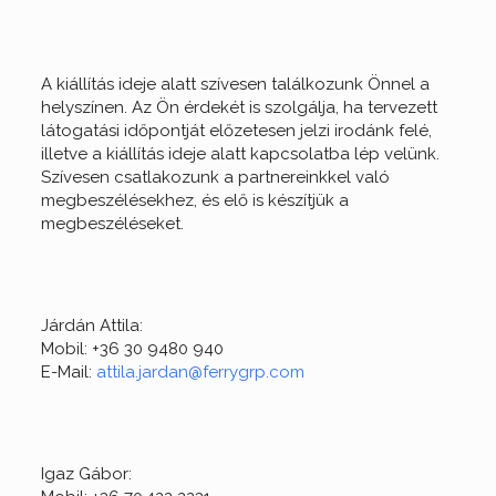
A kiállítás ideje alatt szívesen találkozunk Önnel a
helyszínen. Az Ön érdekét is szolgálja, ha tervezett
látogatási időpontját előzetesen jelzi irodánk felé,
illetve a kiállítás ideje alatt kapcsolatba lép velünk.
Szívesen csatlakozunk a partnereinkkel való
megbeszélésekhez, és elő is készítjük a
megbeszéléseket.
Járdán Attila:
Mobil: +36 30 9480 940
E-Mail:
attila.jardan@ferrygrp.com
Igaz Gábor: