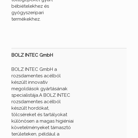
bébiételekhez és
gyógyszeripari
termékekhez.
BOLZ INTEC GmbH
BOLZ INTEC GmbH a
rozsdamentes acélból
készült innovatív
megoldások gyártásának
specialistája.A BOLZ INTEC
rozsdamentes acélból
készült hordókat,
tölcséreket és tartályokat
különösen a magas higiéniai
követelményeket támasztó
területeken, például a