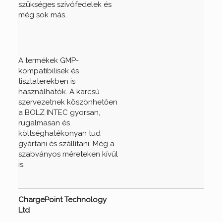
szükséges szívófedelek és
még sok más.
A termékek GMP-
kompatibilisek és
tisztaterekben is
használhatók. A karcsú
szervezetnek köszönhetően
a BOLZ INTEC gyorsan,
rugalmasan és
költséghatékonyan tud
gyártani és szállítani. Még a
szabványos méreteken kívül
is.
ChargePoint Technology
Ltd