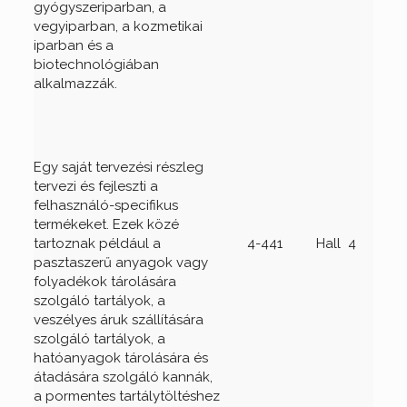
gyógyszeriparban, a
vegyiparban, a kozmetikai
iparban és a
biotechnológiában
alkalmazzák.
Egy saját tervezési részleg
tervezi és fejleszti a
felhasználó-specifikus
termékeket. Ezek közé
tartoznak például a
4-441
Hall 4
pasztaszerű anyagok vagy
folyadékok tárolására
szolgáló tartályok, a
veszélyes áruk szállítására
szolgáló tartályok, a
hatóanyagok tárolására és
átadására szolgáló kannák,
a pormentes tartálytöltéshez