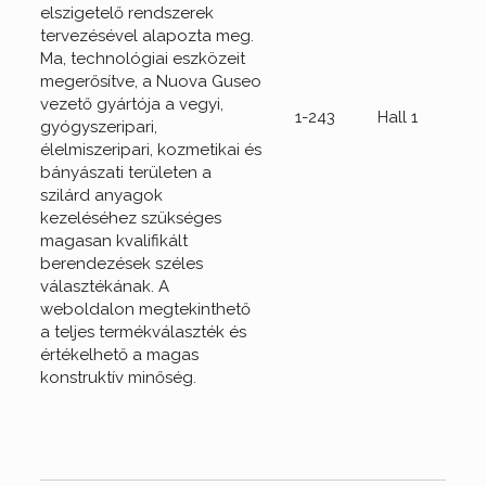
elszigetelő rendszerek
tervezésével alapozta meg.
Ma, technológiai eszközeit
megerősítve, a Nuova Guseo
vezető gyártója a vegyi,
1-243
Hall 1
gyógyszeripari,
élelmiszeripari, kozmetikai és
bányászati területen a
szilárd anyagok
kezeléséhez szükséges
magasan kvalifikált
berendezések széles
választékának. A
weboldalon megtekinthető
a teljes termékválaszték és
értékelhető a magas
konstruktív minőség.