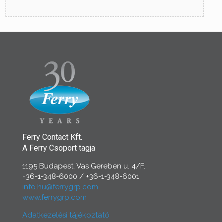
Ferry Contact Kft.
A Ferry Csoport tagja
1195 Budapest, Vas Gereben u. 4/F.
+36-1-348-6000
/
+36-1-348-6001
info.hu@ferrygrp.com
www.ferrygrp.com
Adatkezelési tájékoztató