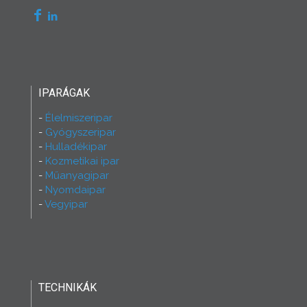
IPARÁGAK
Élelmiszeripar
Gyógyszeripar
Hulladékipar
Kozmetikai ipar
Műanyagipar
Nyomdaipar
Vegyipar
TECHNIKÁK