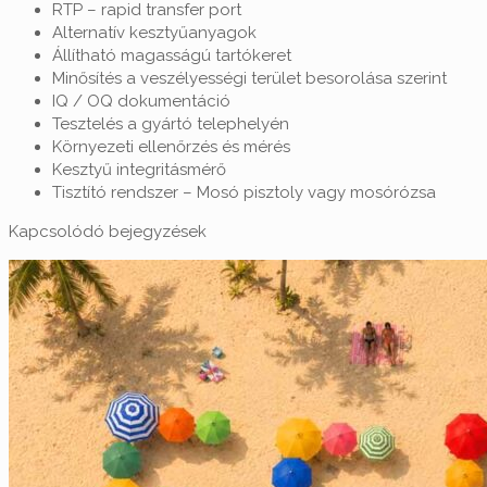
RTP – rapid transfer port
Alternatív kesztyűanyagok
Állítható magasságú tartókeret
Minősítés a veszélyességi terület besorolása szerint
IQ / OQ dokumentáció
Tesztelés a gyártó telephelyén
Környezeti ellenőrzés és mérés
Kesztyű integritásmérő
Tisztító rendszer – Mosó pisztoly vagy mosórózsa
Kapcsolódó bejegyzések