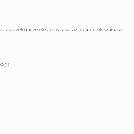
a az alapvető műveletek irányítását az operátorok számára.
''WC)