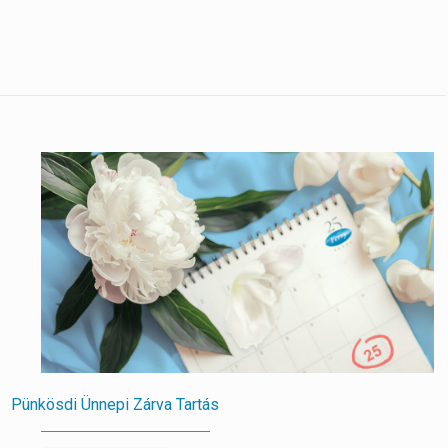
Pünkösdi Ünnepi Zárva Tartás