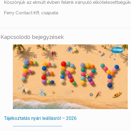
Köszönjük az elmúlt évben felénk irányuló elkötelezettségüke
Ferry Contact Kft. csapata
Kapcsolódó bejegyzések
Tájékoztatás nyári leállásról – 2026