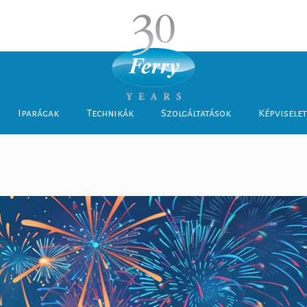
Iparágak
Technikák
Szolgáltatások
Képvisele