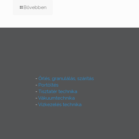
Bővebben
Őrlés, granulálás, szárítás
Portöltés
Tisztatér technika
Vákuumtechnika
Vízkezelés technika