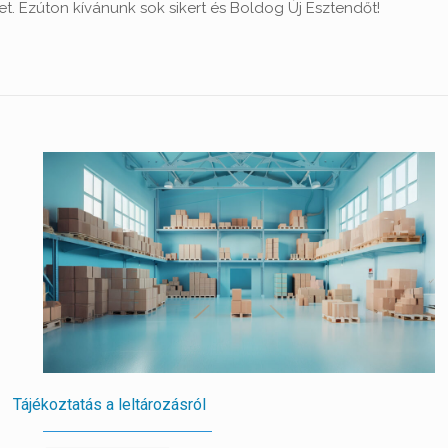
t. Ezúton kívánunk sok sikert és Boldog Új Esztendőt!
Tájékoztatás a leltározásról