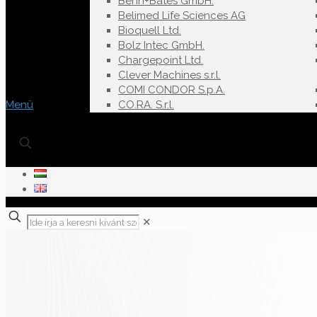
Behn+Bates GmbH.
Belimed Life Sciences AG
Bioquell Ltd.
Bolz Intec GmbH.
Chargepoint Ltd.
Clever Machines s.r.l.
COMI CONDOR S.p.A.
Menü
CO.RA. S.r.l.
✕