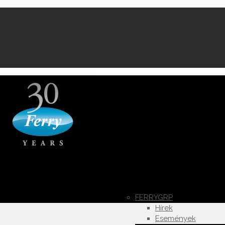
FERRYGRP
Hírek
Események