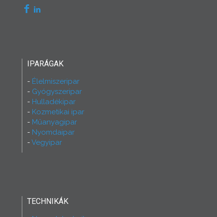
IPARÁGAK
Élelmiszeripar
Gyógyszeripar
Hulladékipar
Kozmetikai ipar
Műanyagipar
Nyomdaipar
Vegyipar
TECHNIKÁK