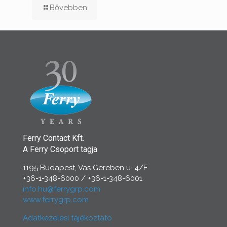
Bővebben
Ferry Contact Kft.
A Ferry Csoport tagja
1195 Budapest, Vas Gereben u. 4/F.
+36-1-348-6000
/
+36-1-348-6001
info.hu@ferrygrp.com
www.ferrygrp.com
Adatkezelési tájékoztató