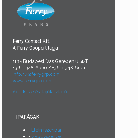
Ferry Contact Kft.
A Ferry Csoport tagja
1195 Budapest, Vas Gereben u. 4/F.
+36-1-348-6000
/
+36-1-348-6001
info.hu@ferrygrp.com
www.ferrygrp.com
Adatkezelési tájékoztató
IPARÁGAK
Élelmiszeripar
Gyógyszeripar