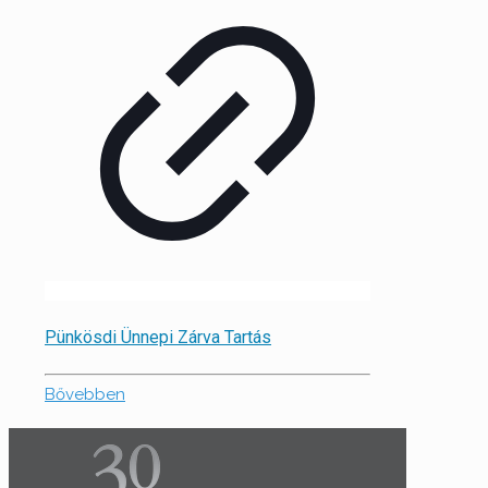
Pünkösdi Ünnepi Zárva Tartás
Bővebben