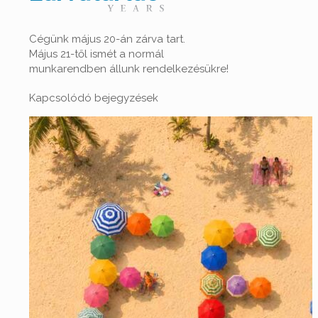
Cégünk május 20-án zárva tart.
Május 21-től ismét a normál
munkarendben állunk rendelkezésükre!
Kapcsolódó bejegyzések