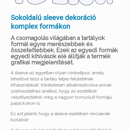
Sokoldalú sleeve dekoráció
komplex formákon
A csomagolás világában a tartályok
formái egyre merészebbek és
összetettebbek. Ezek az egyedi formák
egyedi kihívások elé állítják a termék
grafikai megjelenítését.
A sleeve az egyetlen olyan címketípus, amely
lehetővé teszi a tartály teljes felületének
kihasználását, tökéletesen alkalmazkodva annak
szerkezetéhez anélkül, hogy az esztétikát
veszélyeztetné, még a nagyon bonyolult formájú
palackokon is.
Ez azt jelenti, hogy a sleeve esetében nincsenek
korlátok!