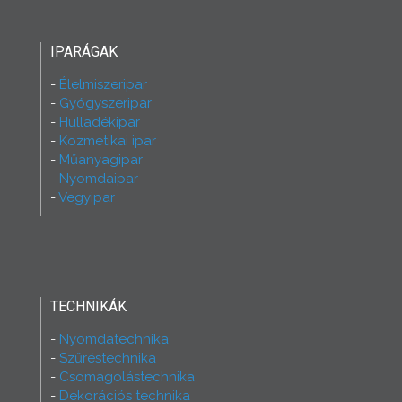
IPARÁGAK
Élelmiszeripar
Gyógyszeripar
Hulladékipar
Kozmetikai ipar
Műanyagipar
Nyomdaipar
Vegyipar
TECHNIKÁK
Nyomdatechnika
Szűréstechnika
Csomagolástechnika
Dekorációs technika