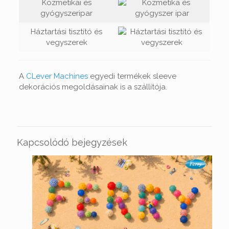
Kozmetikai és
gyógyszeripar
Háztartási tisztító és
vegyszerek
A
CLever Machines
egyedi termékek sleeve
dekorációs megoldásainak is a szállítója.
Kapcsolódó bejegyzések