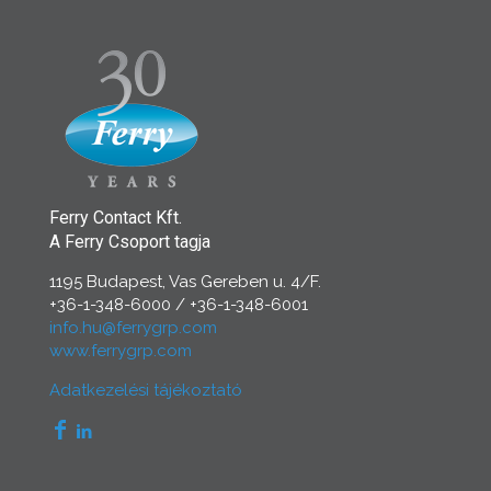
Ferry Contact Kft.
A Ferry Csoport tagja
1195 Budapest, Vas Gereben u. 4/F.
+36-1-348-6000
/
+36-1-348-6001
info.hu@ferrygrp.com
www.ferrygrp.com
Adatkezelési tájékoztató