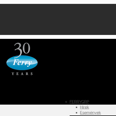
FERRYGRP
Hírek
Események