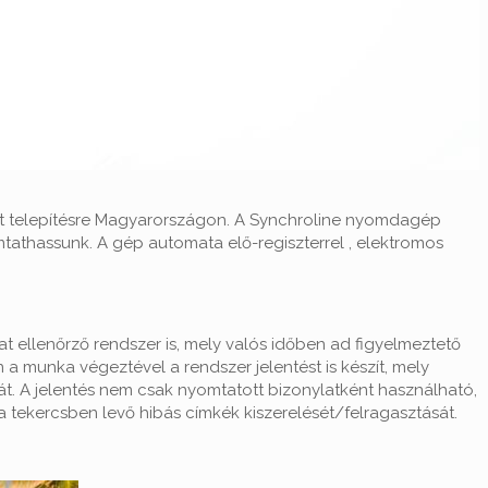
t telepítésre Magyarországon. A Synchroline nyomdagép
mtathassunk. A gép automata elő-regiszterrel , elektromos
 ellenőrző rendszer is, mely valós időben ad figyelmeztető
 a munka végeztével a rendszer jelentést is készít, mely
óját. A jelentés nem csak nyomtatott bizonylatként használható,
 tekercsben levő hibás címkék kiszerelését/felragasztását.