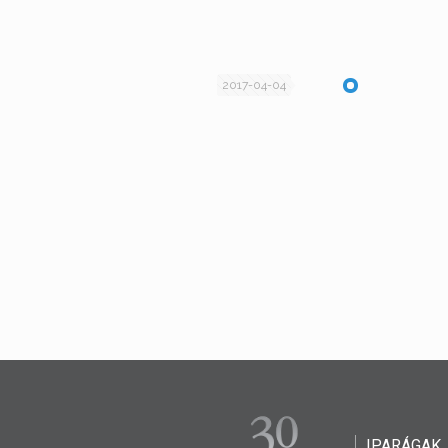
2017-04-04
IPARÁGAK