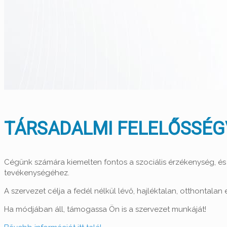
TÁRSADALMI FELELŐSSÉG
Cégünk számára kiemelten fontos a szociális érzékenység, és a
tevékenységéhez.
A szervezet célja a fedél nélkül lévő, hajléktalan, otthonta
Ha módjában áll, támogassa Ön is a szervezet munkáját!