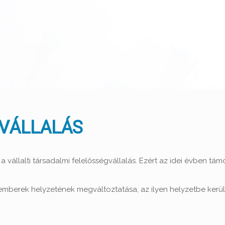
VÁLLALÁS
 vállalti társadalmi felelősségvállalás. Ezért az idei évben t
lan emberek helyzetének megváltoztatása, az ilyen helyzetbe ke