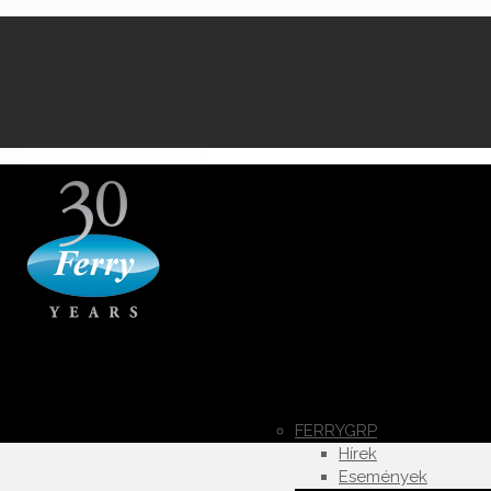
FERRYGRP
Hírek
Események