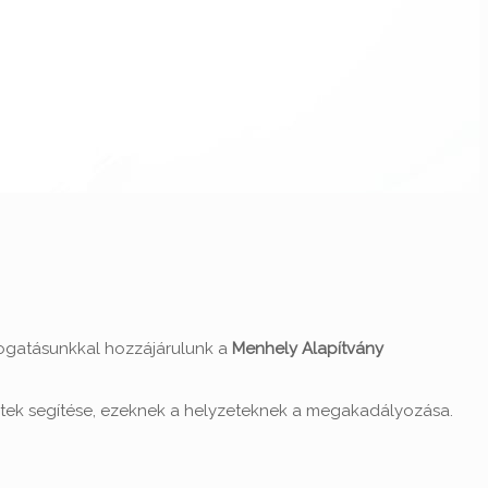
ámogatásunkkal hozzájárulunk a
Menhely Alapítvány
rültek segítése, ezeknek a helyzeteknek a megakadályozása.