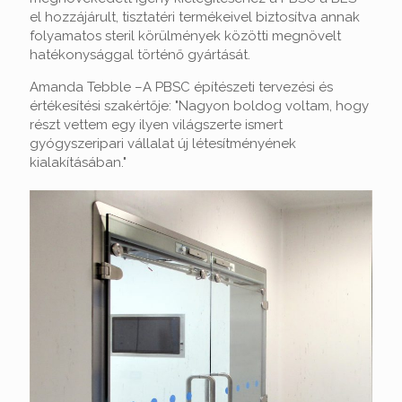
el hozzájárult, tisztatéri termékeivel biztosítva annak
folyamatos steril körülmények közötti megnövelt
hatékonysággal történő gyártását.
Amanda Tebble –A PBSC építészeti tervezési és
értékesítési szakértője: "Nagyon boldog voltam, hogy
részt vettem egy ilyen világszerte ismert
gyógyszeripari vállalat új létesítményének
kialakításában."