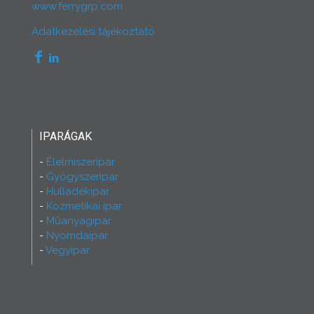
www.ferrygrp.com
Adatkezelési tájékoztató
IPARÁGAK
Élelmiszeripar
Gyógyszeripar
Hulladékipar
Kozmetikai ipar
Műanyagipar
Nyomdaipar
Vegyipar