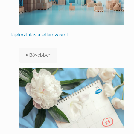
Tájékoztatás a leltározásról
Bővebben