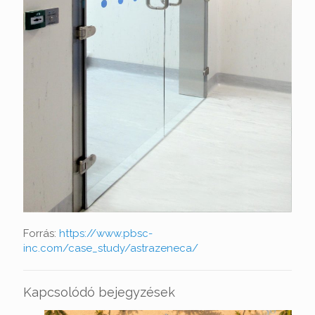
Forrás:
https://www.pbsc-
inc.com/case_study/astrazeneca/
Kapcsolódó bejegyzések