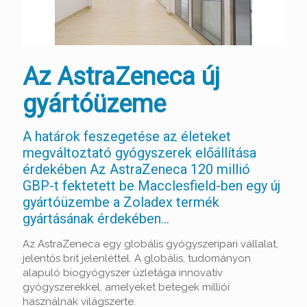
Az AstraZeneca új
gyártóüzeme
A határok feszegetése az életeket
megváltoztató gyógyszerek előállítása
érdekében Az AstraZeneca 120 millió
GBP-t fektetett be Macclesfield-ben egy új
gyártóüzembe a Zoladex termék
gyártásának érdekében…
Az AstraZeneca egy globális gyógyszeripari vállalat,
jelentős brit jelenléttel. A globális, tudományon
alapuló biogyógyszer üzletága innovatív
gyógyszerekkel, amelyeket betegek milliói
használnak világszerte.