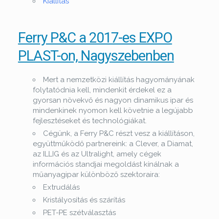
Kiállítás
Ferry P&C a 2017-es EXPO
PLAST-on, Nagyszebenben
Mert a nemzetközi kiállítás hagyományának
folytatódnia kell, mindenkit érdekel ez a
gyorsan növekvő és nagyon dinamikus ipar és
mindenkinek nyomon kell követnie a legújabb
fejlesztéseket és technológiákat.
Cégünk, a Ferry P&C részt vesz a kiállításon,
együttműködő partnereink: a Clever, a Diamat,
az ILLIG és az Ultralight, amely cégek
információs standjai megoldást kínálnak a
műanyagipar különböző szektoraira:
Extrudálás
Kristályosítás és szárítás
PET-PE szétválasztás