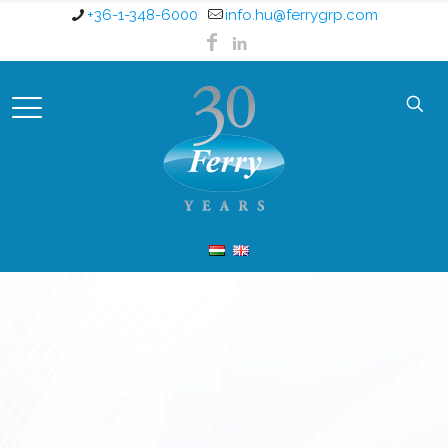
+36-1-348-6000
info.hu@ferrygrp.com