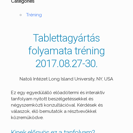
Categories
Tréning
Tablettagyártás
folyamata tréning
2017.08.27-30.
Natoli Intézet Long Island University, NY, USA
Ez egy egyedülálló előadótermi és interaktív
tanfolyam nyitott beszélgetéssekkel és
négyszemközti konzultációval. Kérdések és
válaszok, élő bemutatók a résztvevőkkel
közreműködve.
Kinek előnyös ez a tanfolyam?