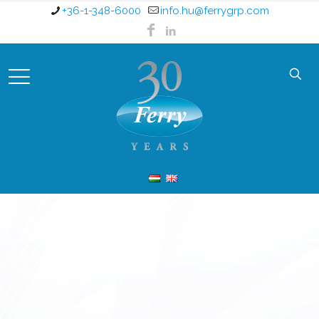
+36-1-348-6000
info.hu@ferrygrp.com