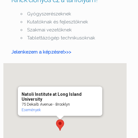
Gyógyszerészeknek
Kutatóknak és fejlesztőknek
Szakmai vezetőknek
Tablettázógép technikusoknak
Jelenkezem a képzésre!>>>
Natoli Institute at Long Island
University
75 Dekalb Avenue - Brooklyn
Események