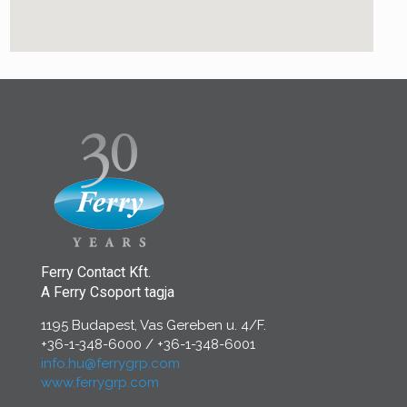
Ferry Contact Kft.
A Ferry Csoport tagja
1195 Budapest, Vas Gereben u. 4/F.
+36-1-348-6000
/
+36-1-348-6001
info.hu@ferrygrp.com
www.ferrygrp.com