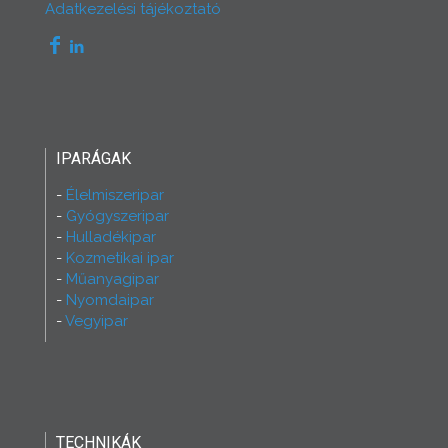
Adatkezelési tájékoztató
IPARÁGAK
Élelmiszeripar
Gyógyszeripar
Hulladékipar
Kozmetikai ipar
Műanyagipar
Nyomdaipar
Vegyipar
TECHNIKÁK