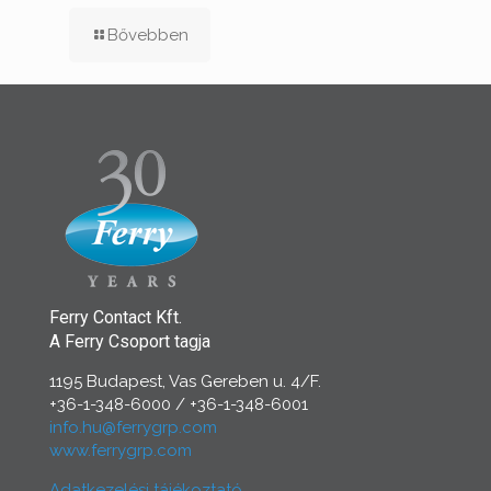
Bővebben
Ferry Contact Kft.
A Ferry Csoport tagja
1195 Budapest, Vas Gereben u. 4/F.
+36-1-348-6000
/
+36-1-348-6001
info.hu@ferrygrp.com
www.ferrygrp.com
Adatkezelési tájékoztató