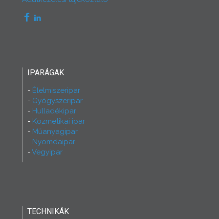
IPARÁGAK
Élelmiszeripar
Gyógyszeripar
Hulladékipar
Kozmetikai ipar
Műanyagipar
Nyomdaipar
Vegyipar
TECHNIKÁK