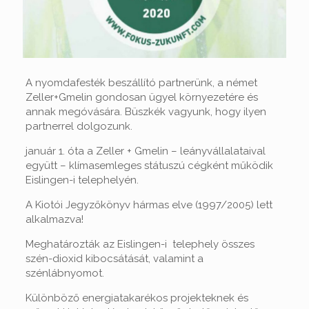
A nyomdafesték beszállító partnerünk, a német
Zeller+Gmelin gondosan ügyel környezetére és
annak megóvására. Büszkék vagyunk, hogy ilyen
partnerrel dolgozunk.
január 1. óta a Zeller + Gmelin – leányvállalataival
együtt – klímasemleges státuszú cégként működik
Eislingen-i telephelyén.
A Kiotói Jegyzőkönyv hármas elve (1997/2005) lett
alkalmazva!
Meghatározták az Eislingen-i telephely összes
szén-dioxid kibocsátását, valamint a
szénlábnyomot.
Különböző energiatakarékos projekteknek és