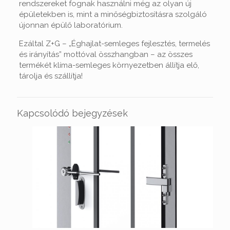
rendszereket fognak használni még az olyan új
épületekben is, mint a minőségbiztosításra szolgáló
újonnan épülő laboratórium.
Ezáltal Z+G – „Éghajlat-semleges fejlesztés, termelés
és irányítás” mottóval összhangban – az összes
termékét klíma-semleges környezetben állítja elő,
tárolja és szállítja!
Kapcsolódó bejegyzések