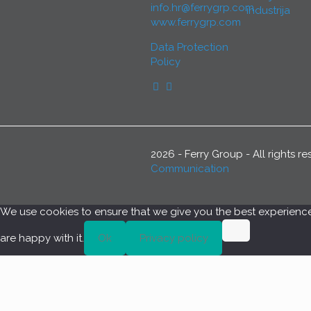
info.hr@ferrygrp.com
industrija
www.ferrygrp.com
Data Protection
Policy
2026 - Ferry Group - All rights 
Communication
We use cookies to ensure that we give you the best experience o
are happy with it.
Ok
Privacy policy