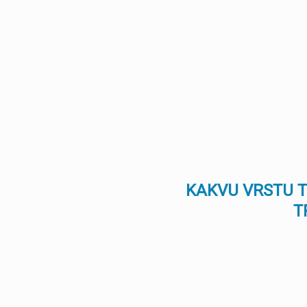
KAKVU VRSTU 
T