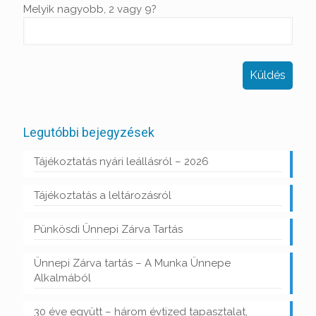
Melyik nagyobb, 2 vagy 9?
Legutóbbi bejegyzések
Tájékoztatás nyári leállásról – 2026
Tájékoztatás a leltározásról
Pünkösdi Ünnepi Zárva Tartás
Ünnepi Zárva tartás – A Munka Ünnepe
Alkalmából
30 éve együtt – három évtized tapasztalat,