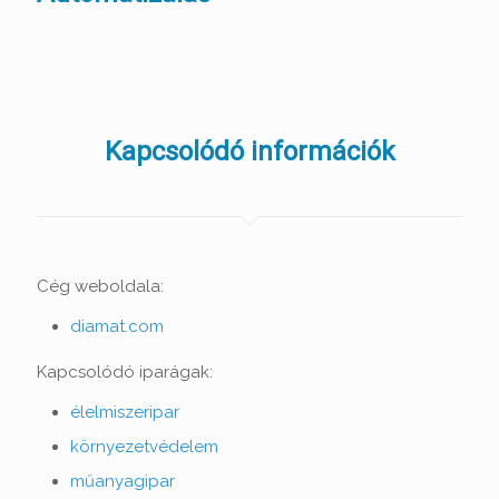
Kapcsolódó információk
Cég weboldala:
diamat.com
Kapcsolódó iparágak:
élelmiszeripar
környezetvédelem
műanyagipar