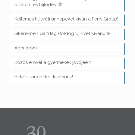
bizalom és fejlődés! 🥂
Kellemes húsvéti ünnepeket kíván a Ferry Group!
Sikerekben Gazdag Boldog Új Évet Kívánunk!
Adni öröm
Közös erővel a gyermekek jövőjéért
Békés ünnepeket kívánunk!