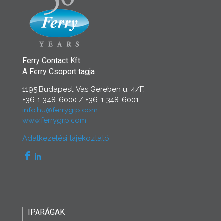
Ferry Contact Kft.
A Ferry Csoport tagja
1195 Budapest, Vas Gereben u. 4/F.
+36-1-348-6000
/
+36-1-348-6001
info.hu@ferrygrp.com
www.ferrygrp.com
Adatkezelési tájékoztató
IPARÁGAK