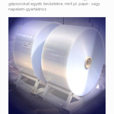
gépsorokat egyéb területekre, mint pl. papír-, vagy
napelem-gyártáshoz.