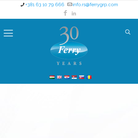
+381 63 10 79 666
info.rs@ferrygrp.com