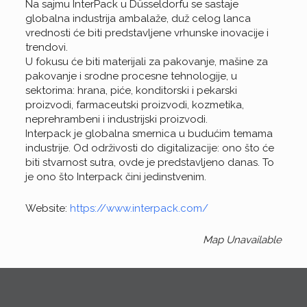
Na sajmu InterPack u Düsseldorfu se sastaje
globalna industrija ambalaže, duž celog lanca
vrednosti će biti predstavljene vrhunske inovacije i
trendovi.
U fokusu će biti materijali za pakovanje, mašine za
pakovanje i srodne procesne tehnologije, u
sektorima: hrana, piće, konditorski i pekarski
proizvodi, farmaceutski proizvodi, kozmetika,
neprehrambeni i industrijski proizvodi.
Interpack je globalna smernica u budućim temama
industrije. Od održivosti do digitalizacije: ono što će
biti stvarnost sutra, ovde je predstavljeno danas. To
je ono što Interpack čini jedinstvenim.
Website:
https://www.interpack.com/
Map Unavailable