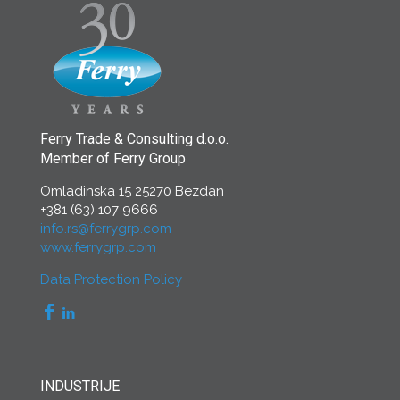
Ferry Trade & Consulting d.o.o.
Member of Ferry Group
Omladinska 15 25270 Bezdan
+381 (63) 107 9666
info.rs@ferrygrp.com
www.ferrygrp.com
Data Protection Policy
INDUSTRIJE