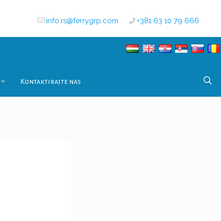
info.rs@ferrygrp.com
+381 63 10 79 666
Kontaktirajte nas