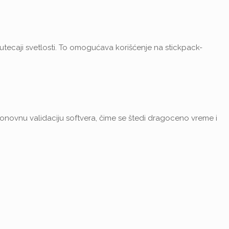
utecaji svetlosti. To omogućava korišćenje na stickpack-
ponovnu validaciju softvera, čime se štedi dragoceno vreme i