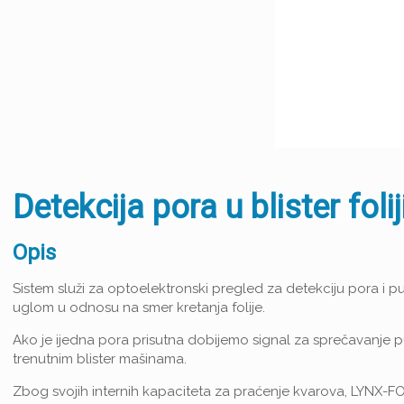
Detekcija pora u blister fo
Opis
Sistem služi za optoelektronski pregled za detekciju pora i p
uglom u odnosu na smer kretanja folije.
Ako je ijedna pora prisutna dobijemo signal za sprečavanje p
trenutnim blister mašinama.
Zbog svojih internih kapaciteta za praćenje kvarova, LYNX-FOC