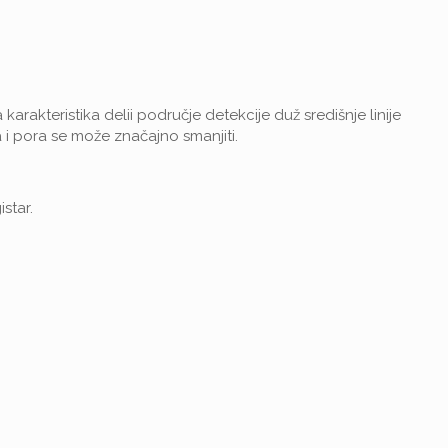
arakteristika delii područje detekcije duž središnje linije
 i pora se može značajno smanjiti.
star.