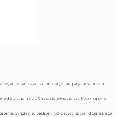
ostavljen između stanica formiranja i punjenja pod pravim
raditi brzinom od 1.5 m/s, što trenutno drži korak sa svim
ma. Svi izlazi su zaštićeni od kratkog spoja i dizajnirani za