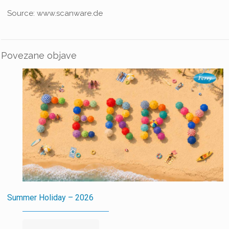
Source: www.scanware.de
Povezane objave
Summer Holiday – 2026