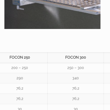
FOCON 250
FOCON 300
200 – 250
250 – 300
290
340
76,2
76,2
76,2
76,2
30
30