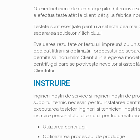
Oferim închiriere de centrifuge pilot (filtru invers
a efectua teste atât la client, cât și la fabrica no
Testele sunt esențiale pentru a selecta cea mai p
separarea solidelor / lichidului.
Evaluarea rezultatelor testului, împreună cu un 
dedicat filtrării și optimizării procesului de separa
permite să îndrumăm Clientul în alegerea modelul
centrifugei care se potrivește nevoilor și așteptă
Clientului.
INSTRUIRE
Inginerii noștri de service și inginerii noștri de pr
suportul tehnic necesar, pentru instalarea centrif
executarea testelor. Inginerii și tehnicienii noștri
instruire personalului clientului pentru următoar
Utilizarea centrifugii;
Optimizarea procesului de producție;