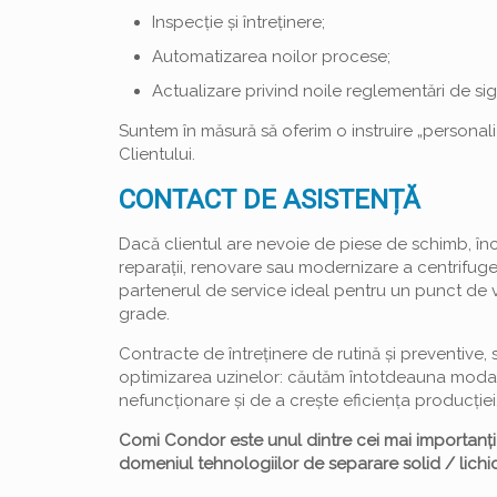
Inspecție și întreținere;
Automatizarea noilor procese;
Actualizare privind noile reglementări de si
Suntem în măsură să oferim o instruire „personal
Clientului.
CONTACT DE ASISTENȚĂ
Dacă clientul are nevoie de piese de schimb, închir
reparații, renovare sau modernizare a centrifug
partenerul de service ideal pentru un punct de
grade.
Contracte de întreținere de rutină și preventive, s
optimizarea uzinelor: căutăm întotdeauna modali
nefuncționare și de a crește eficiența producției
Comi Condor este unul dintre cei mai importanți
domeniul tehnologiilor de separare solid / lichid