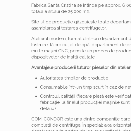
Fabrica Santa Cristina se întinde pe approx. 6 0
totală a sitului de 25 000 m2.
Site-ul de producție găzduiește toate departam
asamblarea și testarea centrifugelor.
Atelierul modern, format dintr-un departament d
lustruire, tăiere cu jet de apă, departament de 
multe mașini CNC, permite un proces de producț
dispozitivelor de înaltă calitate.
Avantajele producerii tuturor pieselor din atelier
Autoritatea timpilor de producție
Consumabile într-un timp scurt în caz de ne
Controlul calității (fiecare piesă este verific
fabricație; la finalul producției mașinile sunt
detaliu)
COMI CONDOR este una dintre companiile car
completă de centrifuge. În special: axa orizontală 