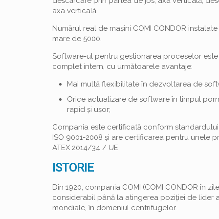
descărcare prin partea de jos, axa verticală, de
axa verticală.
Numărul real de mașini COMI CONDOR instalate î
mare de 5000.
Software-ul pentru gestionarea proceselor este
complet intern, cu următoarele avantaje:
Mai multă flexibilitate în dezvoltarea de soft
Orice actualizare de software în timpul pornir
rapid și ușor;
Compania este certificată conform standardului 
ISO 9001-2008 și are certificarea pentru unele 
ATEX 2014/34 / UE
ISTORIE
Din 1920, compania COMI (COMI CONDOR în zilele
considerabil până la atingerea poziției de lider a
mondiale, în domeniul centrifugelor.