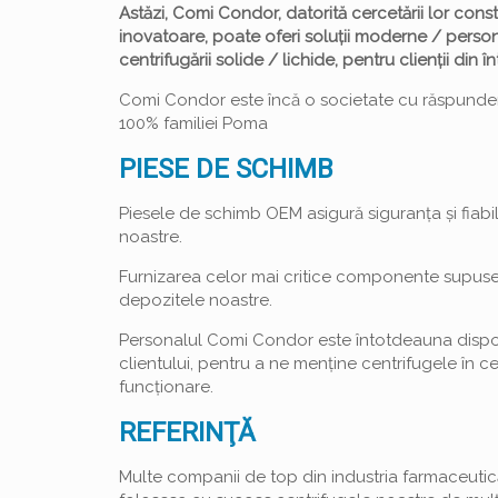
Astăzi, Comi Condor, datorită cercetării lor const
inovatoare, poate oferi soluții moderne / perso
centrifugării solide / lichide, pentru clienții din 
Comi Condor este încă o societate cu răspunder
100% familiei Poma
PIESE DE SCHIMB
Piesele de schimb OEM asigură siguranța și fiabili
noastre.
Furnizarea celor mai critice componente supuse u
depozitele noastre.
Personalul Comi Condor este întotdeauna dispon
clientului, pentru a ne menține centrifugele în c
funcționare.
REFERINŢĂ
Multe companii de top din industria farmaceutică