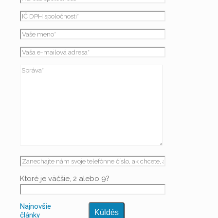
Ktoré je väčšie, 2 alebo 9?
Najnovšie
články