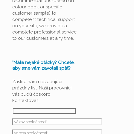
recommendations (based on
colour book or specific
customer sample) to
competent technical support
on your site, we provide a
complete professional service
to our customers at any time.
"Máte nejaké otázky? Chcete,
aby sme vám zavolali späť?
Zašlite nám nasledujúci
prázdny list. Naši pracovníci
vás budú čoskoro
kontaktovať.