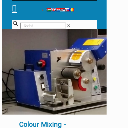
✕
Colour Mixing -