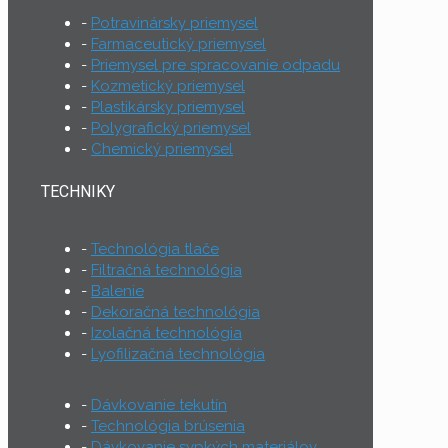
Potravinársky priemysel
Farmaceutický priemysel
Priemysel pre spracovanie odpadu
Kozmetický priemysel
Plastikársky priemysel
Polygrafický priemysel
Chemický priemysel
TECHNIKY
Technológia tlače
Filtračná technológia
Balenie
Dekoračná technológia
Izolačná technológia
Lyofilizačná technológia
Dávkovanie tekutín
Technológia brúsenia
Dávkovanie sypkých materiálov